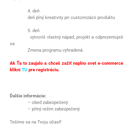
4. deň
deň plný kreativity pri customizácii produktu
5. deň
vytvoríš vlastný nápad, projekt a odprezentuješ
sa
Zmena programu vyhradená.
Ak Ťa to zaujalo a chceš zažiť naplno svet e-commerce
klikni
TU
pre registráciu.
Ďalšie informácie:
– obed zabezpečený
– pitný režim zabezpečený
Tešíme sa na Tvoju účasť!