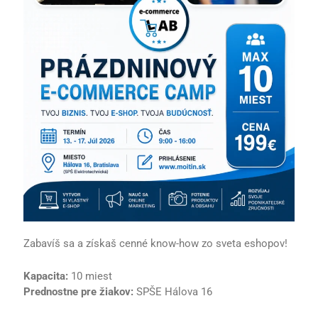
Zabavíš sa a získaš cenné know-how zo sveta eshopov!
Kapacita:
10 miest
Prednostne pre žiakov:
SPŠE Hálova 16