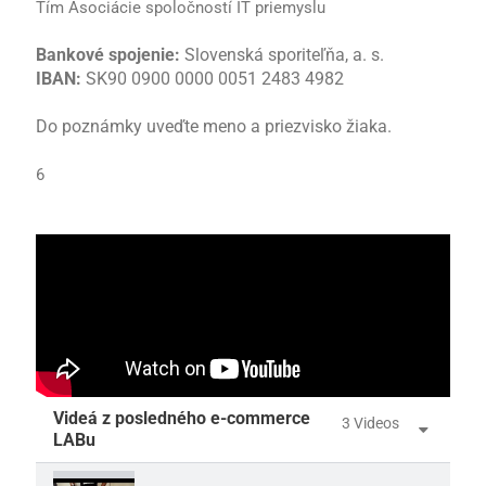
Tím Asociácie spoločností IT priemyslu
Bankové spojenie:
Slovenská sporiteľňa, a. s.
IBAN:
SK90 0900 0000 0051 2483 4982
Do poznámky uveďte meno a priezvisko žiaka.
6
Videá z posledného e-commerce
3 Videos
LABu