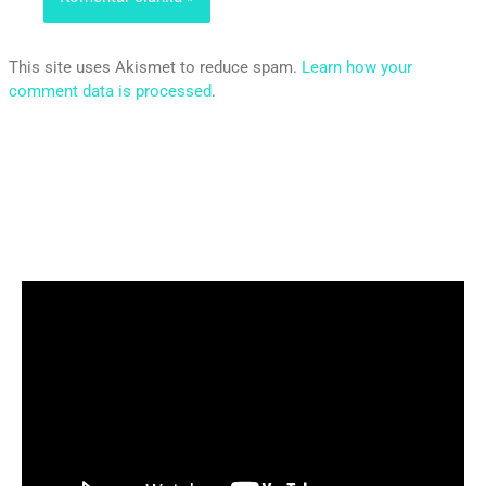
This site uses Akismet to reduce spam.
Learn how your
comment data is processed
.
Video
prehrávač