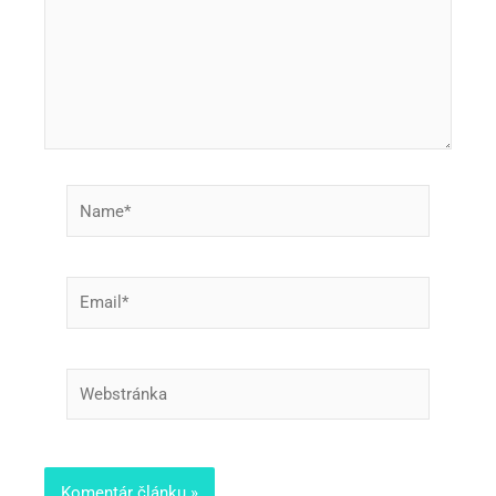
Name*
Email*
Webstránka